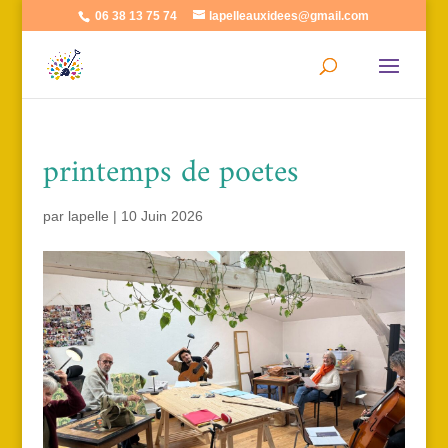
06 38 13 75 74
lapelleauxidees@gmail.com
printemps de poetes
par
lapelle
|
10 Juin 2026