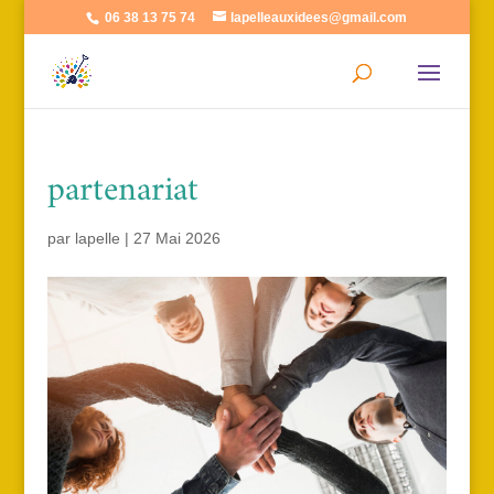
06 38 13 75 74
lapelleauxidees@gmail.com
partenariat
par
lapelle
|
27 Mai 2026