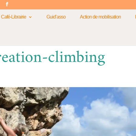
m
Café-Librairie
Guid’asso
Action de mobilisation
reation-climbing